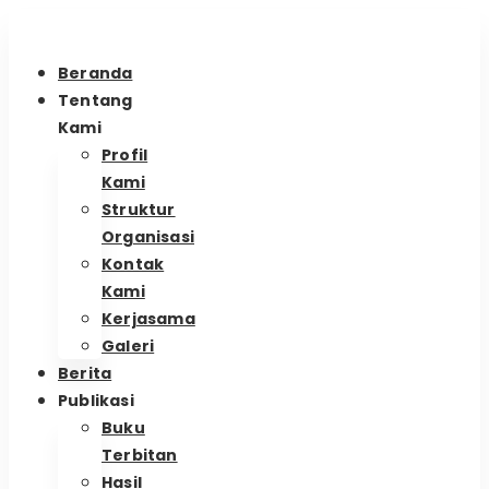
Beranda
Tentang
Kami
Profil
Kami
Struktur
Organisasi
Kontak
Kami
Kerjasama
Galeri
Berita
Publikasi
Buku
Terbitan
Hasil