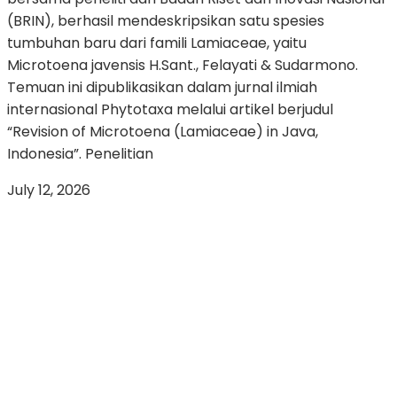
(BRIN), berhasil mendeskripsikan satu spesies
tumbuhan baru dari famili Lamiaceae, yaitu
Microtoena javensis H.Sant., Felayati & Sudarmono.
Temuan ini dipublikasikan dalam jurnal ilmiah
internasional Phytotaxa melalui artikel berjudul
“Revision of Microtoena (Lamiaceae) in Java,
Indonesia”. Penelitian
July 12, 2026