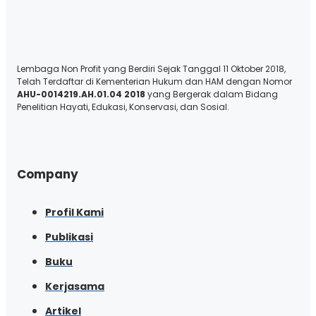
Lembaga Non Profit yang Berdiri Sejak Tanggal 11 Oktober 2018,
Telah Terdaftar di Kementerian Hukum dan HAM dengan Nomor
AHU-0014219.AH.01.04 2018
yang Bergerak dalam Bidang
Penelitian Hayati, Edukasi, Konservasi, dan Sosial.
Company
Profil Kami
Publikasi
Buku
Kerjasama
Artikel