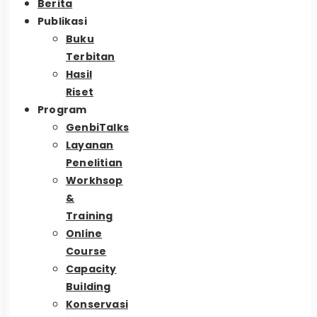
Berita
Publikasi
Buku
Terbitan
Hasil
Riset
Program
GenbiTalks
Layanan
Penelitian
Workhsop
&
Training
Online
Course
Capacity
Building
Konservasi