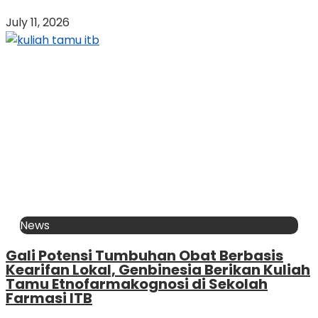
July 11, 2026
News
Gali Potensi Tumbuhan Obat Berbasis
Kearifan Lokal, Genbinesia Berikan Kuliah
Tamu Etnofarmakognosi di Sekolah
Farmasi ITB