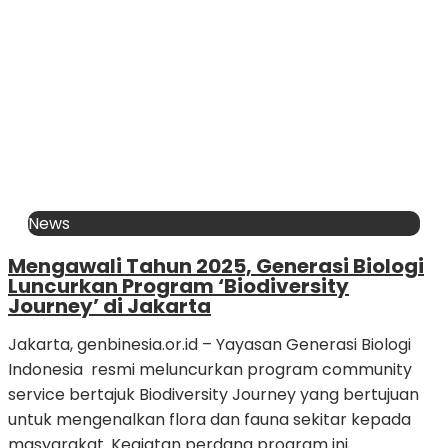
News
Mengawali Tahun 2025, Generasi Biologi
Luncurkan Program ‘Biodiversity
Journey’ di Jakarta
Jakarta, genbinesia.or.id – Yayasan Generasi Biologi
Indonesia resmi meluncurkan program community
service bertajuk Biodiversity Journey yang bertujuan
untuk mengenalkan flora dan fauna sekitar kepada
masyarakat. Kegiatan perdana program ini