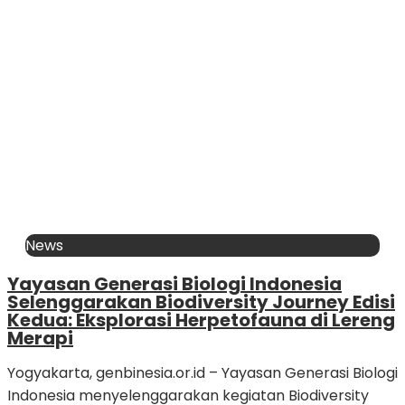
News
Yayasan Generasi Biologi Indonesia
Selenggarakan Biodiversity Journey Edisi
Kedua: Eksplorasi Herpetofauna di Lereng
Merapi
Yogyakarta, genbinesia.or.id – Yayasan Generasi Biologi
Indonesia menyelenggarakan kegiatan Biodiversity