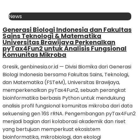
News
Generasi Biologi Indonesia dan Fakultas
Sains Teknologi & Matematika
Universitas Brawijaya Perkenalkan
pyTax4Fun2 untuk Analisis Fungsional
Komunitas Mikroba
Gresik, genbinesia.or.id — Divisi Biomika dari Generasi
Biologi Indonesia bersama Fakultas Sains, Teknologi,
dan Matematika (FSTeM), Universitas Brawijaya,
memperkenalkan pyTax4Fun2, sebuah perangkat
bioinformatika berbasis Python untuk mendukung
analisis profil fungsional komunitas mikroba dari data
sekuensing gen 16S rRNA. Pengembangan pyTax4Fun2
menjadi bagian dari kolaborasi akademik dan riset
yang bertujuan memperkuat ekosistem
bioinformatika, mikrobiologi, dan ekologi