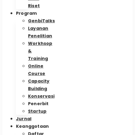
Riset
Program
GenbiTalks
Layanan
Penelitian
Workhsop
&
Training
Online
Course
Capacity
Building
Konservasi
Penerbit
Startup
Jurnal
Keanggotaan
Daftar