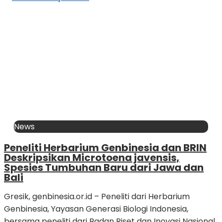
News
Peneliti Herbarium Genbinesia dan BRIN
Deskripsikan Microtoena javensis,
Spesies Tumbuhan Baru dari Jawa dan
Bali
Gresik, genbinesia.or.id – Peneliti dari Herbarium
Genbinesia, Yayasan Generasi Biologi Indonesia,
bersama peneliti dari Badan Riset dan Inovasi Nasional