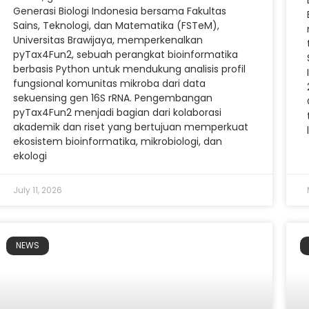
Generasi Biologi Indonesia bersama Fakultas
Sains, Teknologi, dan Matematika (FSTeM),
Universitas Brawijaya, memperkenalkan
pyTax4Fun2, sebuah perangkat bioinformatika
berbasis Python untuk mendukung analisis profil
fungsional komunitas mikroba dari data
sekuensing gen 16S rRNA. Pengembangan
pyTax4Fun2 menjadi bagian dari kolaborasi
akademik dan riset yang bertujuan memperkuat
ekosistem bioinformatika, mikrobiologi, dan
ekologi
July 11, 2026
NEWS