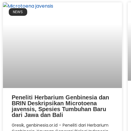
NEWS
Peneliti Herbarium Genbinesia dan
BRIN Deskripsikan Microtoena
javensis, Spesies Tumbuhan Baru
dari Jawa dan Bali
Gresik, genbinesia.or.id – Peneliti dari Herbarium