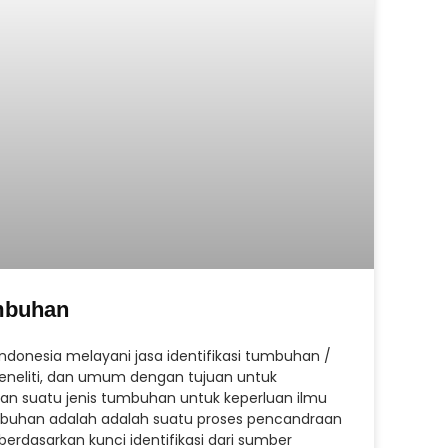
umbuhan
Indonesia melayani jasa identifikasi tumbuhan /
neliti, dan umum dengan tujuan untuk
an suatu jenis tumbuhan untuk keperluan ilmu
umbuhan adalah adalah suatu proses pencandraan
berdasarkan kunci identifikasi dari sumber