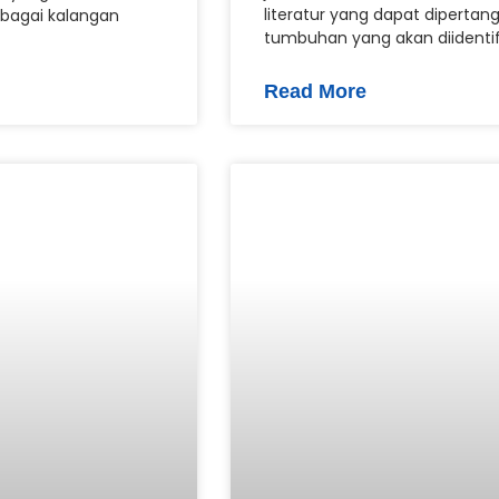
literatur yang dapat diperta
erbagai kalangan
tumbuhan yang akan diidentif
Read More