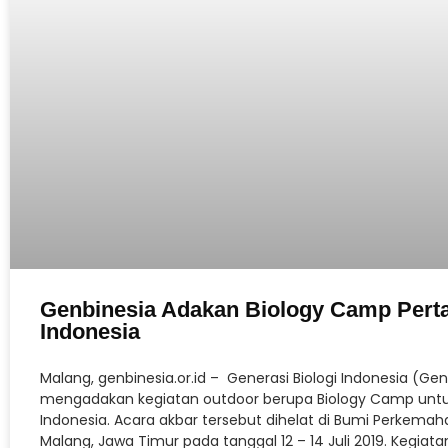
Genbinesia Adakan Biology Camp Pert
Indonesia
Malang, genbinesia.or.id – Generasi Biologi Indonesia (Ge
mengadakan kegiatan outdoor berupa Biology Camp untuk
Indonesia. Acara akbar tersebut dihelat di Bumi Perkema
Malang, Jawa Timur pada tanggal 12 – 14 Juli 2019. Kegiat