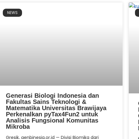
NEWS
Generasi Biologi Indonesia dan
Fakultas Sains Teknologi &
Matematika Universitas Brawijaya
Perkenalkan pyTax4Fun2 untuk
Analisis Fungsional Komunitas
Mikroba
Gresik, genbinesia.or.id — Divisi Biomika dari