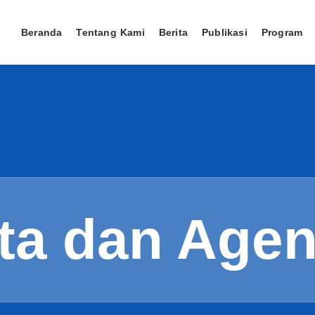
Beranda
Tentang Kami
Berita
Publikasi
Program
ita dan Age