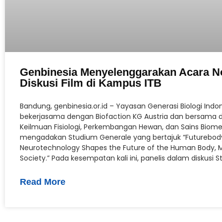
Genbinesia Menyelenggarakan Acara N
Diskusi Film di Kampus ITB
Bandung, genbinesia.or.id – Yayasan Generasi Biologi Indo
bekerjasama dengan Biofaction KG Austria dan bersama
Keilmuan Fisiologi, Perkembangan Hewan, dan Sains Biomed
mengadakan Studium Generale yang bertajuk “Futurebod
Neurotechnology Shapes the Future of the Human Body, Mi
Society.” Pada kesempatan kali ini, panelis dalam diskusi
Read More