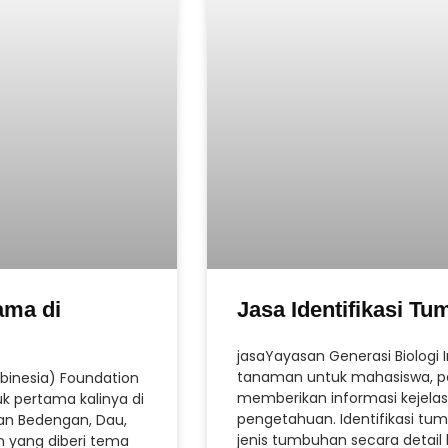
ama di
Jasa Identifikasi T
jasaYayasan Generasi Biologi 
tanaman untuk mahasiswa, pe
nbinesia) Foundation
memberikan informasi kejelas
 pertama kalinya di
pengetahuan. Identifikasi t
han Bedengan, Dau,
jenis tumbuhan secara detail 
an yang diberi tema