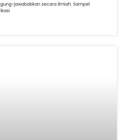
nggung-jawababkan secara ilmiah. Sampel
ikasi