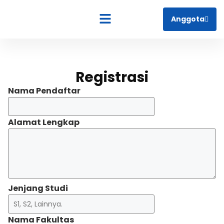
Anggota
Tentang Kami
Registrasi
Nama Pendaftar
Alamat Lengkap
Jenjang Studi
Nama Fakultas