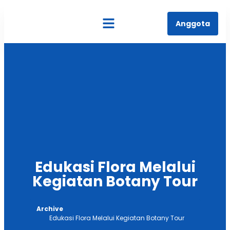
Anggota
Tentang Kami
Edukasi Flora Melalui
Kegiatan Botany Tour
Archive
Edukasi Flora Melalui Kegiatan Botany Tour