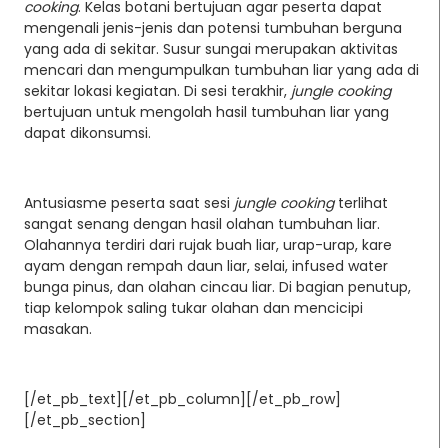
cooking
. Kelas botani bertujuan agar peserta dapat
mengenali jenis-jenis dan potensi tumbuhan berguna
yang ada di sekitar. Susur sungai merupakan aktivitas
mencari dan mengumpulkan tumbuhan liar yang ada di
sekitar lokasi kegiatan. Di sesi terakhir,
jungle cooking
bertujuan untuk mengolah hasil tumbuhan liar yang
dapat dikonsumsi.
Antusiasme peserta saat sesi
jungle cooking
terlihat
sangat senang dengan hasil olahan tumbuhan liar.
Olahannya terdiri dari rujak buah liar, urap-urap, kare
ayam dengan rempah daun liar, selai, infused water
bunga pinus, dan olahan cincau liar. Di bagian penutup,
tiap kelompok saling tukar olahan dan mencicipi
masakan.
[/et_pb_text][/et_pb_column][/et_pb_row]
[/et_pb_section]