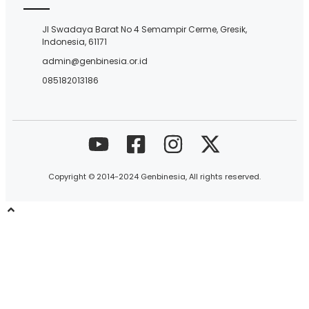
Jl Swadaya Barat No 4 Semampir Cerme, Gresik,
Indonesia, 61171
admin@genbinesia.or.id
085182013186
Copyright © 2014-2024 Genbinesia, All rights reserved.