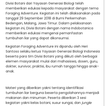
Divisi Botani dari Yayasan Generasi Biologi telah
memberikan edukasi kepada masyarakat dengan tema
Foraging Adventure. Kegiatan ini telah dilaksanakan pada
tanggal 29 September 2018 di Bumi Perkemahan
Bedengan, Malang, Jawa Timur. Dalam pelaksanaan
kegiatan ini, Divisi Botani dengan nama Indobotanica
memberikan edukasi mengenai pemanfaatan
tumbuhan liar yang dapat dikonsumsi.
Kegiatan Foraging Adventure ini dipandu oleh Heri
Santoso selaku ketua Yayasan Generasi Biologi Indonesia
beserta para tim Divisi Botani yang diikuti oleh berbagai
elemen masyarakat mulai dari mahasiswa, dosen, guru,
dokter, survivor, praktisi, ibu rumah tangga hingga anak-
anak.
Materi yang diberikan yakni tentang identifikasi
tumbuhan liar berguna beserta pengolahannya menjadi
makanan dan minuman. Peserta diberikan 3 sesi
kegiatan yakni kelas botani, susur sungai, dan
jungle