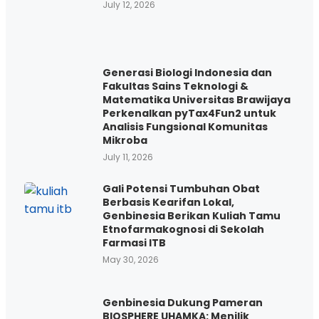
July 12, 2026
Generasi Biologi Indonesia dan
Fakultas Sains Teknologi &
Matematika Universitas Brawijaya
Perkenalkan pyTax4Fun2 untuk
Analisis Fungsional Komunitas
Mikroba
July 11, 2026
Gali Potensi Tumbuhan Obat
Berbasis Kearifan Lokal,
Genbinesia Berikan Kuliah Tamu
Etnofarmakognosi di Sekolah
Farmasi ITB
May 30, 2026
Genbinesia Dukung Pameran
BIOSPHERE UHAMKA: Menilik