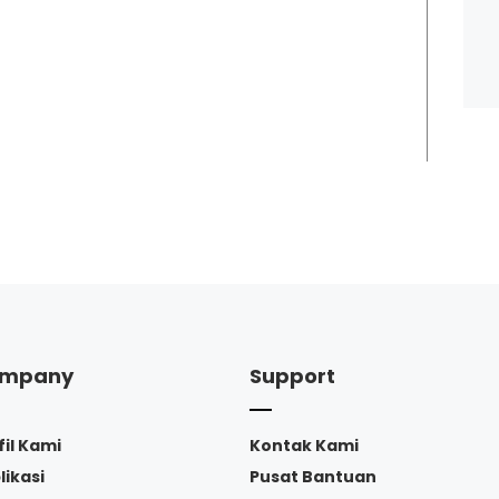
mpany
Support
fil Kami
Kontak Kami
likasi
Pusat Bantuan