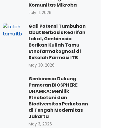
Komunitas Mikroba
July 11, 2026
Gali Potensi Tumbuhan
Obat Berbasis Kearifan
Lokal, Genbinesia
Berikan Kuliah Tamu
Etnofarmakognosi di
Sekolah Farmasi ITB
May 30, 2026
Genbinesia Dukung
Pameran BIOSPHERE
UHAMKA: Menilik
Etnobotani dan
Biodiversitas Perkotaan
di Tengah Modernitas
Jakarta
May 3, 2026