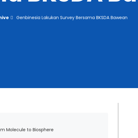
hive
Genbinesia Lakukan Survey Bersama BKSDA Bawean
rom Molecule to Biosphere