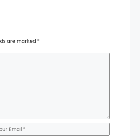
elds are marked
*