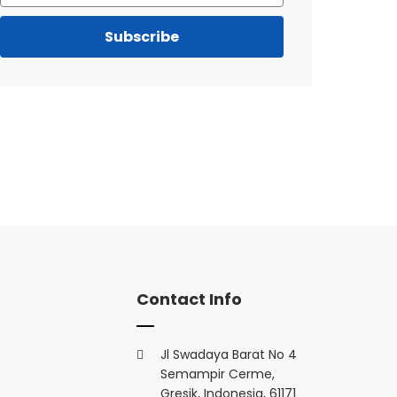
Subscribe
Contact Info
Jl Swadaya Barat No 4
Semampir Cerme,
Gresik, Indonesia, 61171