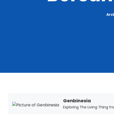
Arc
Genbinesia
Exploring The Living Thing f