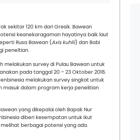
k sekitar 120 km dari Gresik. Bawean
 Potensi keanekaragaman hayatinya baik laut
eperti Rusa Bawean (
Axis kuhlii
) dan Babi
gi peneltian.
lah melakukan survey di Pulau Bawean untuk
anakan pada tanggal 20 – 23 Oktober 2018.
m Genbinesia melakukan survey singkat untuk
 masuk dalam program kerja penelitian
Bawean yang dikepalai oleh Bapak Nur
enbinesia diberi kesempatan untuk ikut
elihat berbagai potensi yang ada.