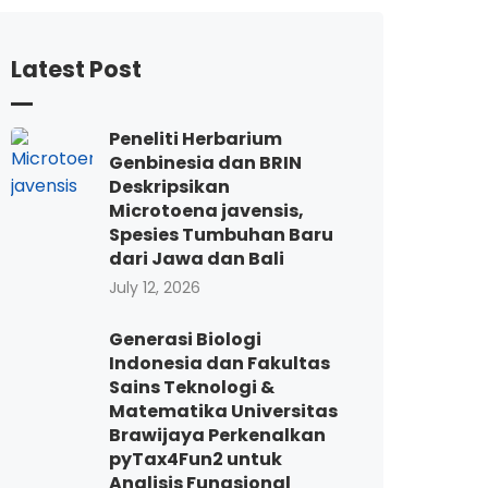
Latest Post
Peneliti Herbarium
Genbinesia dan BRIN
Deskripsikan
Microtoena javensis,
Spesies Tumbuhan Baru
dari Jawa dan Bali
July 12, 2026
Generasi Biologi
Indonesia dan Fakultas
Sains Teknologi &
Matematika Universitas
Brawijaya Perkenalkan
pyTax4Fun2 untuk
Analisis Fungsional