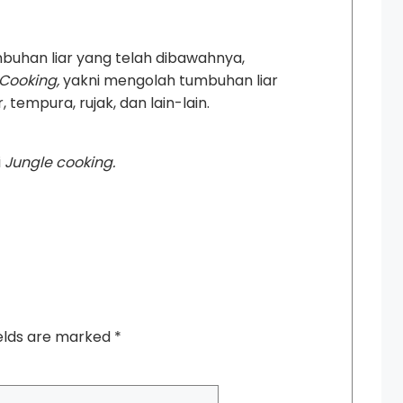
uhan liar yang telah dibawahnya,
 Cooking,
yakni mengolah tumbuhan liar
tempura, rujak, dan lain-lain.
i
Jungle cooking.
ields are marked
*