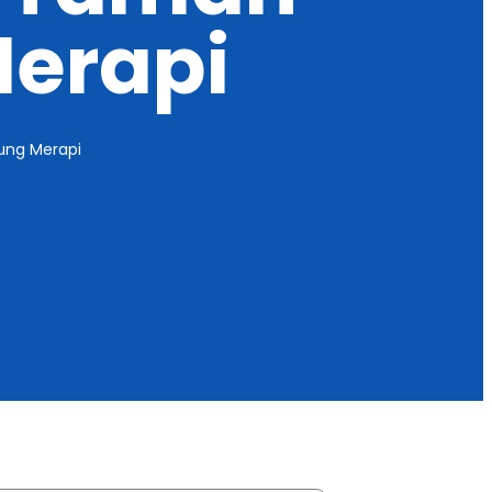
Merapi
ung Merapi