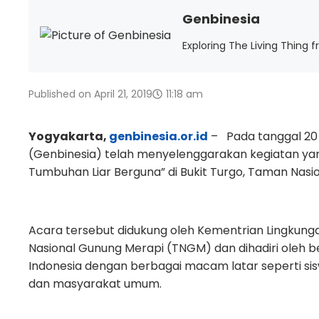
Genbinesia
Exploring The Living Thing 
Published on
April 21, 2019
11:18 am
Yogyakarta,
genbinesia.or.id
– Pada tanggal 20 A
(Genbinesia) telah menyelenggarakan kegiatan yan
Tumbuhan Liar Berguna” di Bukit Turgo, Taman Nasi
Acara tersebut didukung oleh Kementrian Lingkung
Nasional Gunung Merapi (TNGM) dan dihadiri oleh b
Indonesia dengan berbagai macam latar seperti sisw
dan masyarakat umum.