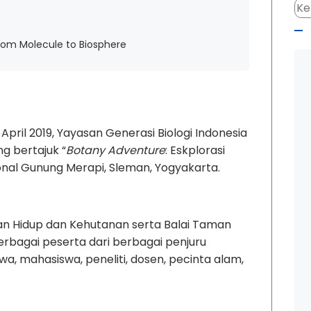
from Molecule to Biosphere
pril 2019, Yayasan Generasi Biologi Indonesia
g bertajuk “
Botany Adventure
: Eskplorasi
onal Gunung Merapi, Sleman, Yogyakarta.
an Hidup dan Kehutanan serta Balai Taman
erbagai peserta dari berbagai penjuru
a, mahasiswa, peneliti, dosen, pecinta alam,