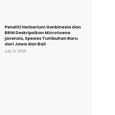
Peneliti Herbarium Genbinesia dan
BRIN Deskripsikan Microtoena
javensis, Spesies Tumbuhan Baru
dari Jawa dan Bali
July 12, 2026