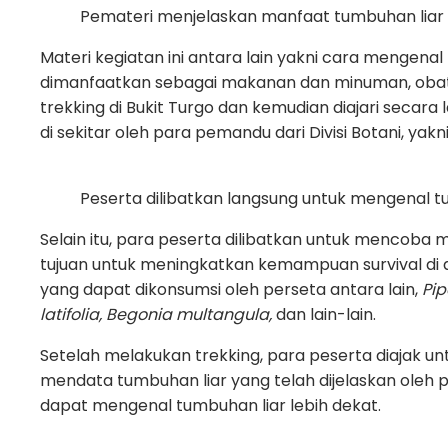
Pemateri menjelaskan manfaat tumbuhan liar
Materi kegiatan ini antara lain yakni cara mengena
dimanfaatkan sebagai makanan dan minuman, obat, 
trekking di Bukit Turgo dan kemudian diajari secara
di sekitar oleh para pemandu dari Divisi Botani, yak
Peserta dilibatkan langsung untuk mengenal t
Selain itu, para peserta dilibatkan untuk mencob
tujuan untuk meningkatkan kemampuan survival di
yang dapat dikonsumsi oleh perseta antara lain,
Pip
latifolia, Begonia multangula,
dan lain-lain.
Setelah melakukan trekking, para peserta diajak unt
mendata tumbuhan liar yang telah dijelaskan oleh 
dapat mengenal tumbuhan liar lebih dekat.