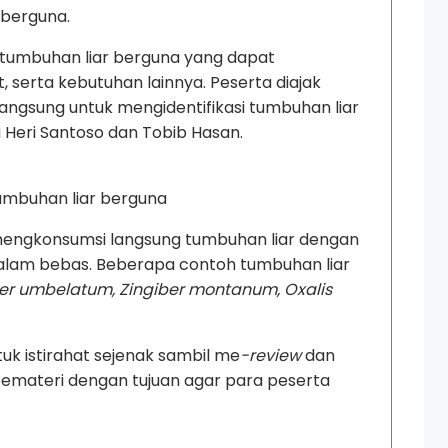
 berguna.
l tumbuhan liar berguna yang dapat
serta kebutuhan lainnya. Peserta diajak
 langsung untuk mengidentifikasi tumbuhan liar
ni Heri Santoso dan Tobib Hasan.
umbuhan liar berguna
a mengkonsumsi langsung tumbuhan liar dengan
 alam bebas. Beberapa contoh tumbuhan liar
er umbelatum, Zingiber montanum, Oxalis
uk istirahat sejenak sambil me
-review
dan
pemateri dengan tujuan agar para peserta