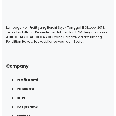
Lembaga Non Profit yang Berdiri Sejak Tanggal 11 Oktober 2018,
Telah Terdaftar di Kementerian Hukum dan HAM dengan Nomor
AHU-0014219.AH.01.04 2018
yang Bergerak dalam Bidang
Penelitian Hayati, Edukasi, Konservasi, dan Sosial.
Company
Profil Kami
Publikasi
Buku
Kerjasama