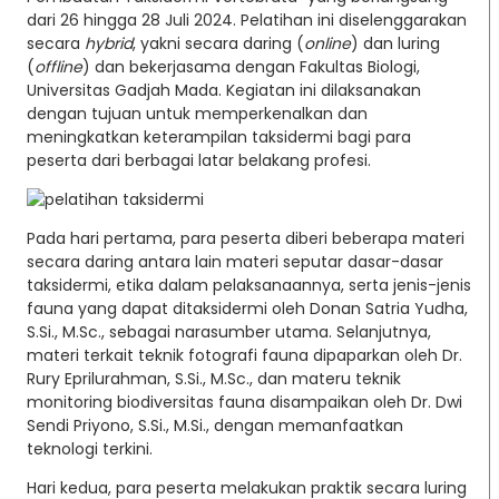
dari 26 hingga 28 Juli 2024. Pelatihan ini diselenggarakan
secara
hybrid
, yakni secara daring (
online
) dan luring
(
offline
) dan bekerjasama dengan Fakultas Biologi,
Universitas Gadjah Mada. Kegiatan ini dilaksanakan
dengan tujuan untuk memperkenalkan dan
meningkatkan keterampilan taksidermi bagi para
peserta dari berbagai latar belakang profesi.
Pada hari pertama, para peserta diberi beberapa materi
secara daring antara lain materi seputar dasar-dasar
taksidermi, etika dalam pelaksanaannya, serta jenis-jenis
fauna yang dapat ditaksidermi oleh Donan Satria Yudha,
S.Si., M.Sc., sebagai narasumber utama. Selanjutnya,
materi terkait teknik fotografi fauna dipaparkan oleh Dr.
Rury Eprilurahman, S.Si., M.Sc., dan materu teknik
monitoring biodiversitas fauna disampaikan oleh Dr. Dwi
Sendi Priyono, S.Si., M.Si., dengan memanfaatkan
teknologi terkini.
Hari kedua, para peserta melakukan praktik secara luring