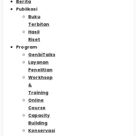
Berita
Publikasi
Buku
Terbitan
Hasil
Riset
Program
GenbiTalks
Layanan
Penelitian
Workhsop
&
Training
Online
Course
Capacity
Building
Konservasi