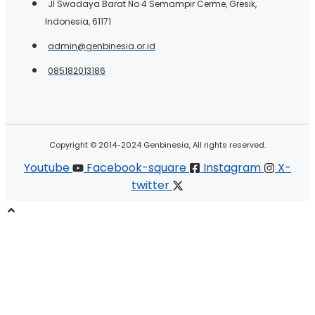
Jl Swadaya Barat No 4 Semampir Cerme, Gresik,
Indonesia, 61171
admin@genbinesia.or.id
085182013186
Copyright © 2014-2024 Genbinesia, All rights reserved.
Youtube
Facebook-square
Instagram
X-
twitter