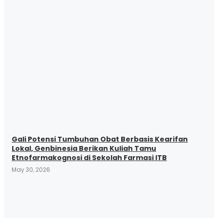
Gali Potensi Tumbuhan Obat Berbasis Kearifan
Lokal, Genbinesia Berikan Kuliah Tamu
Etnofarmakognosi di Sekolah Farmasi ITB
May 30, 2026