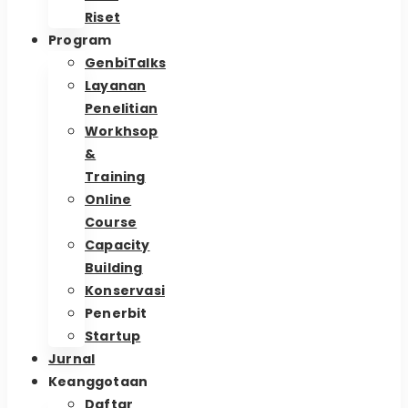
Riset
Program
GenbiTalks
Layanan
Penelitian
Workhsop
&
Training
Online
Course
Capacity
Building
Konservasi
Penerbit
Startup
Jurnal
Keanggotaan
Daftar