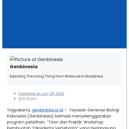
Genbinesia
Exploring The Living Thing from Molecule to Biosphere
Published on
July 29, 2024
8:33 pm
Yogyakarta,
genbinesia.or.id
– Yayasan Generasi Biologi
Indonesia (Genbinesia) berhasil menyelenggarakan
program pelatihan “Teori dan Praktik: Workshop
Pembuatan Taksidermi Vertebrata” yang berlangsung