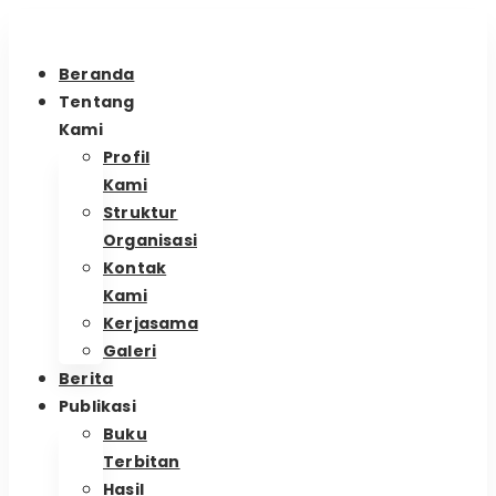
Beranda
Tentang
Kami
Profil
Kami
Struktur
Organisasi
Kontak
Kami
Kerjasama
Galeri
Berita
Publikasi
Buku
Terbitan
Hasil