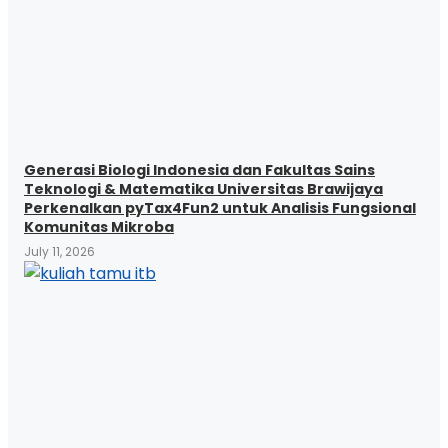
Generasi Biologi Indonesia dan Fakultas Sains
Teknologi & Matematika Universitas Brawijaya
Perkenalkan pyTax4Fun2 untuk Analisis Fungsional
Komunitas Mikroba
July 11, 2026