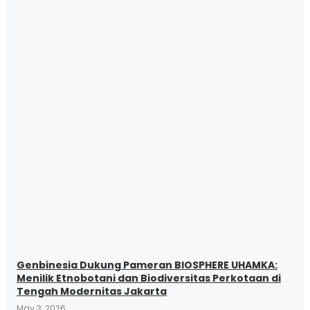
Genbinesia Dukung Pameran BIOSPHERE UHAMKA:
Menilik Etnobotani dan Biodiversitas Perkotaan di
Tengah Modernitas Jakarta
May 3, 2026