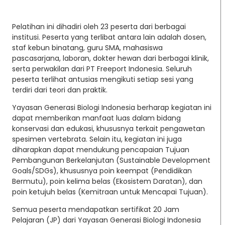
Pelatihan ini dihadiri oleh 23 peserta dari berbagai
institusi. Peserta yang terlibat antara lain adalah dosen,
staf kebun binatang, guru SMA, mahasiswa
pascasarjana, laboran, dokter hewan dari berbagai klinik,
serta perwakilan dari PT Freeport Indonesia. Seluruh
peserta terlihat antusias mengikuti setiap sesi yang
terdiri dari teori dan praktik.
Yayasan Generasi Biologi Indonesia berharap kegiatan ini
dapat memberikan manfaat luas dalam bidang
konservasi dan edukasi, khususnya terkait pengawetan
spesimen vertebrata. Selain itu, kegiatan ini juga
diharapkan dapat mendukung pencapaian Tujuan
Pembangunan Berkelanjutan (Sustainable Development
Goals/SDGs), khususnya poin keempat (Pendidikan
Bermutu), poin kelima belas (Ekosistem Daratan), dan
poin ketujuh belas (Kemitraan untuk Mencapai Tujuan).
Semua peserta mendapatkan sertifikat 20 Jam
Pelajaran (JP) dari Yayasan Generasi Biologi Indonesia