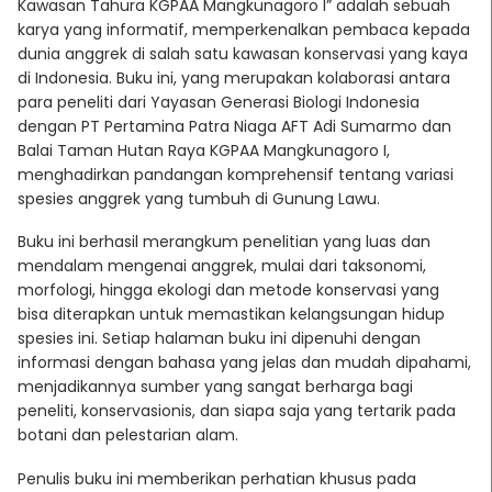
Kawasan Tahura KGPAA Mangkunagoro I” adalah sebuah
karya yang informatif, memperkenalkan pembaca kepada
dunia anggrek di salah satu kawasan konservasi yang kaya
di Indonesia. Buku ini, yang merupakan kolaborasi antara
para peneliti dari Yayasan Generasi Biologi Indonesia
dengan PT Pertamina Patra Niaga AFT Adi Sumarmo dan
Balai Taman Hutan Raya KGPAA Mangkunagoro I,
menghadirkan pandangan komprehensif tentang variasi
spesies anggrek yang tumbuh di Gunung Lawu.
Buku ini berhasil merangkum penelitian yang luas dan
mendalam mengenai anggrek, mulai dari taksonomi,
morfologi, hingga ekologi dan metode konservasi yang
bisa diterapkan untuk memastikan kelangsungan hidup
spesies ini. Setiap halaman buku ini dipenuhi dengan
informasi dengan bahasa yang jelas dan mudah dipahami,
menjadikannya sumber yang sangat berharga bagi
peneliti, konservasionis, dan siapa saja yang tertarik pada
botani dan pelestarian alam.
Penulis buku ini memberikan perhatian khusus pada