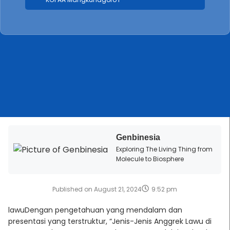
Genbinesia
Exploring The Living Thing from
Molecule to Biosphere
Published on
August 21, 2024
9:52 pm
lawuDengan pengetahuan yang mendalam dan
presentasi yang terstruktur, “Jenis-Jenis Anggrek Lawu di