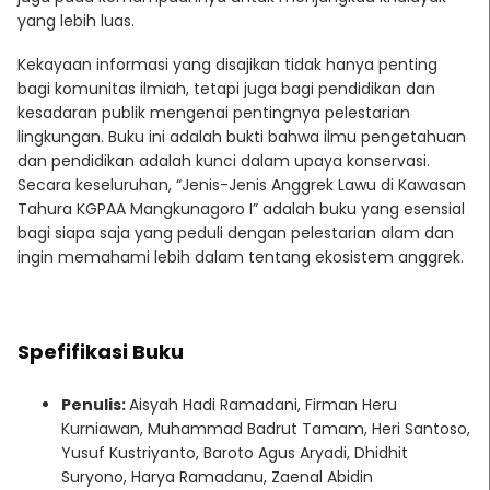
yang lebih luas.
Kekayaan informasi yang disajikan tidak hanya penting
bagi komunitas ilmiah, tetapi juga bagi pendidikan dan
kesadaran publik mengenai pentingnya pelestarian
lingkungan. Buku ini adalah bukti bahwa ilmu pengetahuan
dan pendidikan adalah kunci dalam upaya konservasi.
Secara keseluruhan, “Jenis-Jenis Anggrek Lawu di Kawasan
Tahura KGPAA Mangkunagoro I” adalah buku yang esensial
bagi siapa saja yang peduli dengan pelestarian alam dan
ingin memahami lebih dalam tentang ekosistem anggrek.
Spefifikasi Buku
Penulis:
Aisyah Hadi Ramadani, Firman Heru
Kurniawan, Muhammad Badrut Tamam, Heri Santoso,
Yusuf Kustriyanto, Baroto Agus Aryadi, Dhidhit
Suryono, Harya Ramadanu, Zaenal Abidin