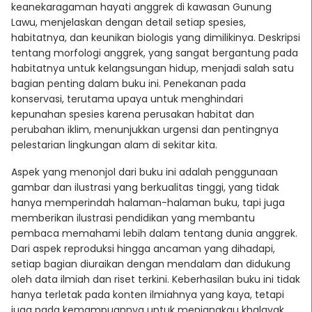
keanekaragaman hayati anggrek di kawasan Gunung
Lawu, menjelaskan dengan detail setiap spesies,
habitatnya, dan keunikan biologis yang dimilikinya. Deskripsi
tentang morfologi anggrek, yang sangat bergantung pada
habitatnya untuk kelangsungan hidup, menjadi salah satu
bagian penting dalam buku ini. Penekanan pada
konservasi, terutama upaya untuk menghindari
kepunahan spesies karena perusakan habitat dan
perubahan iklim, menunjukkan urgensi dan pentingnya
pelestarian lingkungan alam di sekitar kita.
Aspek yang menonjol dari buku ini adalah penggunaan
gambar dan ilustrasi yang berkualitas tinggi, yang tidak
hanya memperindah halaman-halaman buku, tapi juga
memberikan ilustrasi pendidikan yang membantu
pembaca memahami lebih dalam tentang dunia anggrek.
Dari aspek reproduksi hingga ancaman yang dihadapi,
setiap bagian diuraikan dengan mendalam dan didukung
oleh data ilmiah dan riset terkini. Keberhasilan buku ini tidak
hanya terletak pada konten ilmiahnya yang kaya, tetapi
juga pada kemampuannya untuk menjangkau khalayak