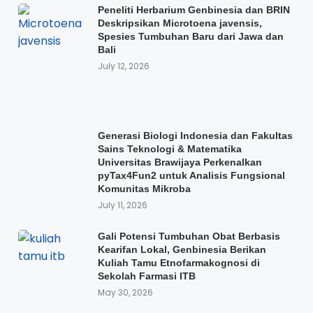
Peneliti Herbarium Genbinesia dan BRIN
Deskripsikan Microtoena javensis,
Spesies Tumbuhan Baru dari Jawa dan
Bali
July 12, 2026
Generasi Biologi Indonesia dan Fakultas
Sains Teknologi & Matematika
Universitas Brawijaya Perkenalkan
pyTax4Fun2 untuk Analisis Fungsional
Komunitas Mikroba
July 11, 2026
Gali Potensi Tumbuhan Obat Berbasis
Kearifan Lokal, Genbinesia Berikan
Kuliah Tamu Etnofarmakognosi di
Sekolah Farmasi ITB
May 30, 2026