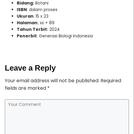
Bidang:
Botani
ISBN
: dalam proses
Ukuran
: 15 x 23
Halaman:
xx + 89
Tahun Terbit:
2024
Penerbit
: Generasi Biologi Indonesia
Leave a Reply
Your email address will not be published.
Required
fields are marked
*