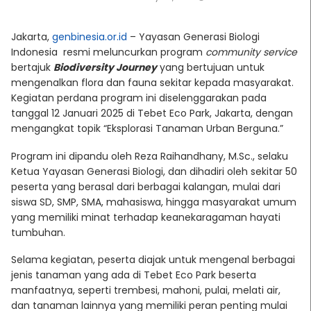
Jakarta,
genbinesia.or.id
– Yayasan Generasi Biologi
Indonesia resmi meluncurkan program
community service
bertajuk
Biodiversity Journey
yang bertujuan untuk
mengenalkan flora dan fauna sekitar kepada masyarakat.
Kegiatan perdana program ini diselenggarakan pada
tanggal 12 Januari 2025 di Tebet Eco Park, Jakarta, dengan
mengangkat topik “Eksplorasi Tanaman Urban Berguna.”
Program ini dipandu oleh Reza Raihandhany, M.Sc., selaku
Ketua Yayasan Generasi Biologi, dan dihadiri oleh sekitar 50
peserta yang berasal dari berbagai kalangan, mulai dari
siswa SD, SMP, SMA, mahasiswa, hingga masyarakat umum
yang memiliki minat terhadap keanekaragaman hayati
tumbuhan.
Selama kegiatan, peserta diajak untuk mengenal berbagai
jenis tanaman yang ada di Tebet Eco Park beserta
manfaatnya, seperti trembesi, mahoni, pulai, melati air,
dan tanaman lainnya yang memiliki peran penting mulai