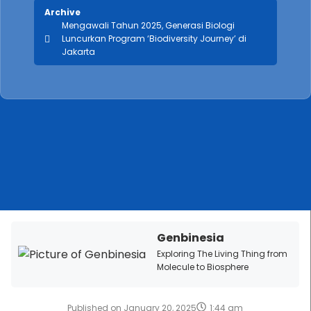
Archive
Mengawali Tahun 2025, Generasi Biologi
Luncurkan Program ‘Biodiversity Journey’ di
Jakarta
Genbinesia
Exploring The Living Thing from
Molecule to Biosphere
Published on
January 20, 2025
1:44 am