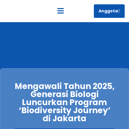
Anggota
Tentang Kami
Mengawali Tahun 2025,
Generasi Biologi
Luncurkan Program
‘Biodiversity Journey’
di Jakarta