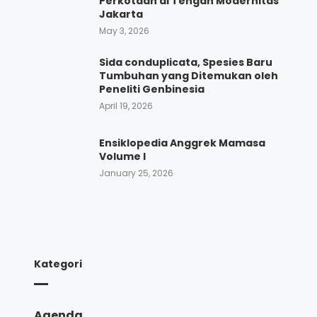
Perkotaan di Tengah Modernitas
Jakarta
May 3, 2026
Sida conduplicata, Spesies Baru
Tumbuhan yang Ditemukan oleh
Peneliti Genbinesia
April 19, 2026
Ensiklopedia Anggrek Mamasa
Volume I
January 25, 2026
Kategori
Agenda