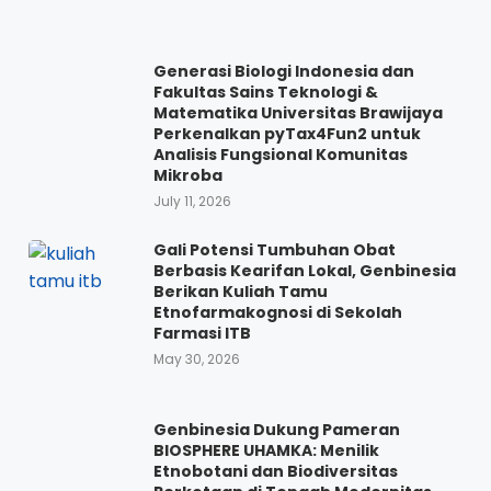
Generasi Biologi Indonesia dan
Fakultas Sains Teknologi &
Matematika Universitas Brawijaya
Perkenalkan pyTax4Fun2 untuk
Analisis Fungsional Komunitas
Mikroba
July 11, 2026
Gali Potensi Tumbuhan Obat
Berbasis Kearifan Lokal, Genbinesia
Berikan Kuliah Tamu
Etnofarmakognosi di Sekolah
Farmasi ITB
May 30, 2026
Genbinesia Dukung Pameran
BIOSPHERE UHAMKA: Menilik
Etnobotani dan Biodiversitas