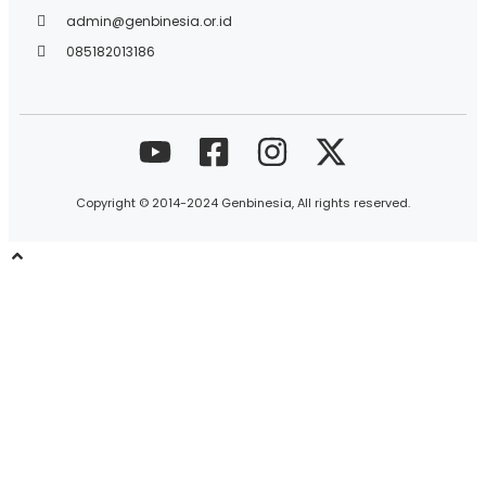
admin@genbinesia.or.id
085182013186
Copyright © 2014-2024 Genbinesia, All rights reserved.