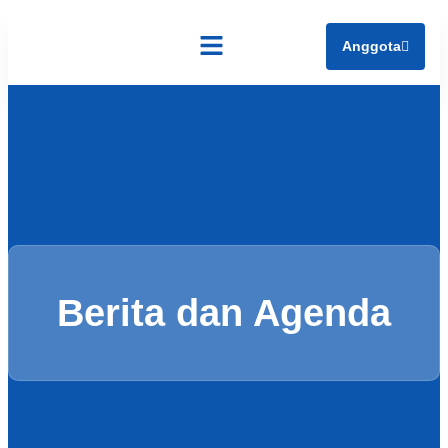
Anggota
Tentang Kami
Berita dan Agenda