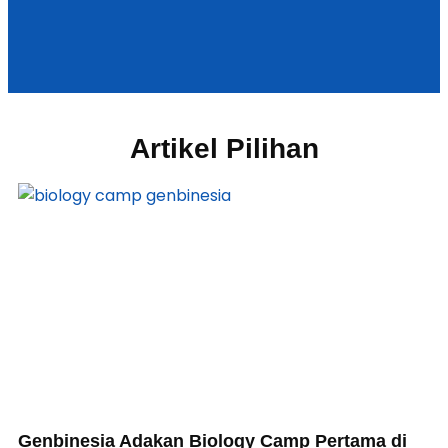
Artikel Pilihan
Genbinesia Adakan Biology Camp Pertama di