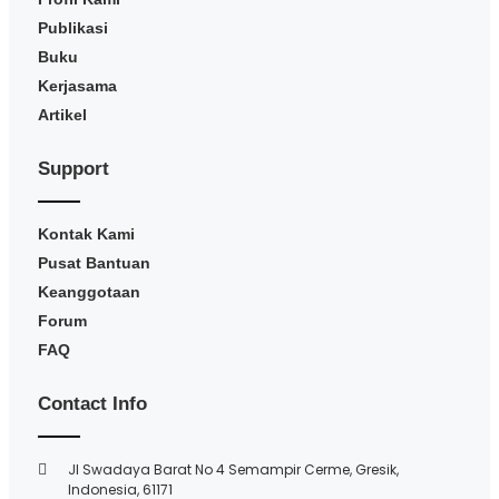
Publikasi
Buku
Kerjasama
Artikel
Support
Kontak Kami
Pusat Bantuan
Keanggotaan
Forum
FAQ
Contact Info
Jl Swadaya Barat No 4 Semampir Cerme, Gresik,
Indonesia, 61171