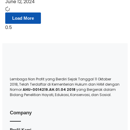
June 12, 2024
Load More
Lembaga Non Profit yang Berdiri Sejak Tanggal 11 Oktober
2018, Telah Terdaftar di Kementerian Hukum dan HAM dengan
Nomor
AHU-0014219.AH.01.04 2018
yang Bergerak dalam
Bidang Penelitian Hayati, Edukasi, Konservasi, dan Sosial.
Company
Profil Kami